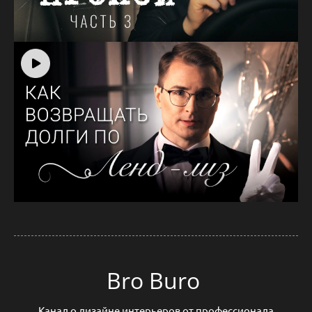
Bro Buro
Канал о дизайне интерьеров от профессионала