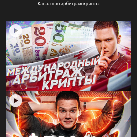
Канал про арбитраж крипты