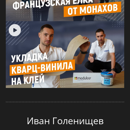
Иван Голенищев