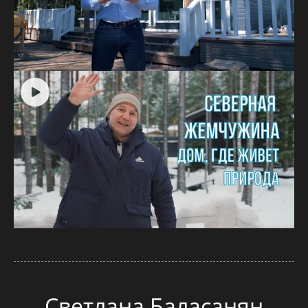
Светлана Баласанян